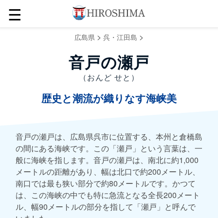
☰
>
>
広島県
呉・江田島
音戸の瀬戸
（おんど せと）
歴史と潮流が織りなす海峡美
音戸の瀬戸は、広島県呉市に位置する、本州と倉橋島
の間にある海峡です。この「瀬戸」という言葉は、一
般に海峡を指します。音戸の瀬戸は、南北に約1,000
メートルの距離があり、幅は北口で約200メートル、
南口では最も狭い部分で約80メートルです。かつて
は、この海峡の中でも特に急流となる全長200メート
ル、幅90メートルの部分を指して「瀬戸」と呼んで