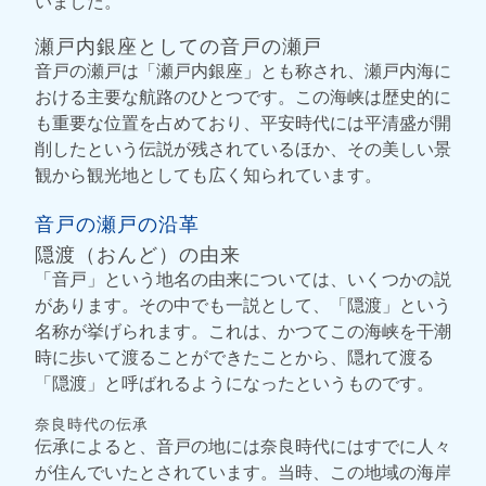
いました。
瀬戸内銀座としての音戸の瀬戸
音戸の瀬戸は「瀬戸内銀座」とも称され、瀬戸内海に
おける主要な航路のひとつです。この海峡は歴史的に
も重要な位置を占めており、平安時代には平清盛が開
削したという伝説が残されているほか、その美しい景
観から観光地としても広く知られています。
音戸の瀬戸の沿革
隠渡（おんど）の由来
「音戸」という地名の由来については、いくつかの説
があります。その中でも一説として、「隠渡」という
名称が挙げられます。これは、かつてこの海峡を干潮
時に歩いて渡ることができたことから、隠れて渡る
「隠渡」と呼ばれるようになったというものです。
奈良時代の伝承
伝承によると、音戸の地には奈良時代にはすでに人々
が住んでいたとされています。当時、この地域の海岸