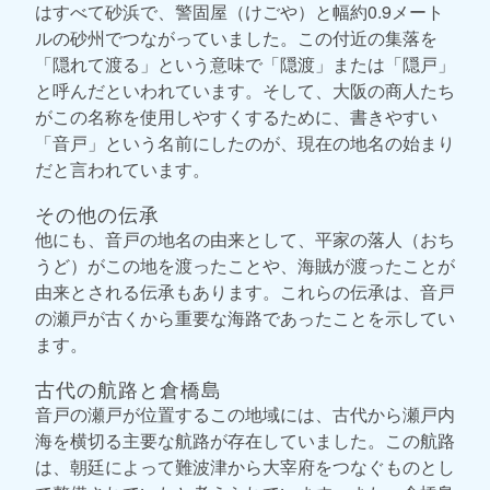
はすべて砂浜で、警固屋（けごや）と幅約0.9メート
ルの砂州でつながっていました。この付近の集落を
「隠れて渡る」という意味で「隠渡」または「隠戸」
と呼んだといわれています。そして、大阪の商人たち
がこの名称を使用しやすくするために、書きやすい
「音戸」という名前にしたのが、現在の地名の始まり
だと言われています。
その他の伝承
他にも、音戸の地名の由来として、平家の落人（おち
うど）がこの地を渡ったことや、海賊が渡ったことが
由来とされる伝承もあります。これらの伝承は、音戸
の瀬戸が古くから重要な海路であったことを示してい
ます。
古代の航路と倉橋島
音戸の瀬戸が位置するこの地域には、古代から瀬戸内
海を横切る主要な航路が存在していました。この航路
は、朝廷によって難波津から大宰府をつなぐものとし