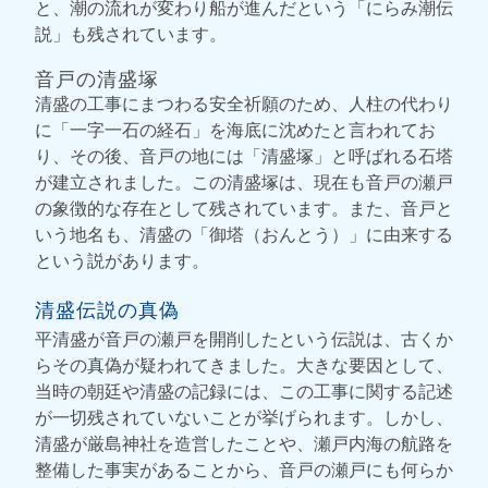
と、潮の流れが変わり船が進んだという「にらみ潮伝
説」も残されています。
音戸の清盛塚
清盛の工事にまつわる安全祈願のため、人柱の代わり
に「一字一石の経石」を海底に沈めたと言われてお
り、その後、音戸の地には「清盛塚」と呼ばれる石塔
が建立されました。この清盛塚は、現在も音戸の瀬戸
の象徴的な存在として残されています。また、音戸と
いう地名も、清盛の「御塔（おんとう）」に由来する
という説があります。
清盛伝説の真偽
平清盛が音戸の瀬戸を開削したという伝説は、古くか
らその真偽が疑われてきました。大きな要因として、
当時の朝廷や清盛の記録には、この工事に関する記述
が一切残されていないことが挙げられます。しかし、
清盛が厳島神社を造営したことや、瀬戸内海の航路を
整備した事実があることから、音戸の瀬戸にも何らか