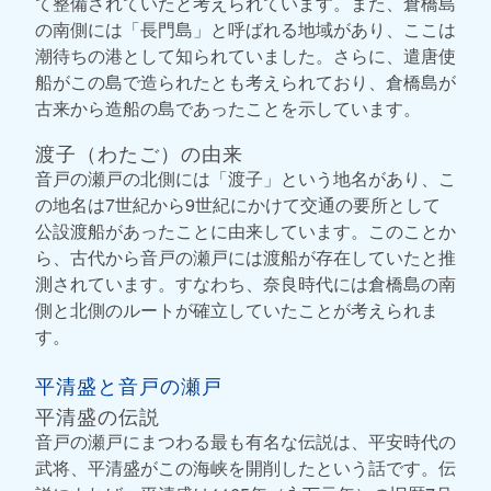
て整備されていたと考えられています。また、倉橋島
の南側には「長門島」と呼ばれる地域があり、ここは
潮待ちの港として知られていました。さらに、遣唐使
船がこの島で造られたとも考えられており、倉橋島が
古来から造船の島であったことを示しています。
渡子（わたご）の由来
音戸の瀬戸の北側には「渡子」という地名があり、こ
の地名は7世紀から9世紀にかけて交通の要所として
公設渡船があったことに由来しています。このことか
ら、古代から音戸の瀬戸には渡船が存在していたと推
測されています。すなわち、奈良時代には倉橋島の南
側と北側のルートが確立していたことが考えられま
す。
平清盛と音戸の瀬戸
平清盛の伝説
音戸の瀬戸にまつわる最も有名な伝説は、平安時代の
武将、平清盛がこの海峡を開削したという話です。伝