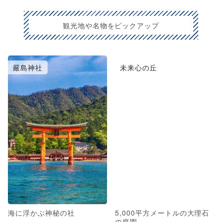
観光地や名物をピックアップ
嚴島神社
未来心の丘
海に浮かぶ神秘の社
5,000平方メートルの大理石
の庭園