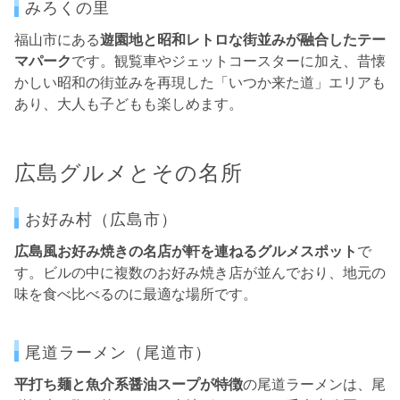
みろくの里
福山市にある
遊園地と昭和レトロな街並みが融合したテー
マパーク
です。観覧車やジェットコースターに加え、昔懐
かしい昭和の街並みを再現した「いつか来た道」エリアも
あり、大人も子どもも楽しめます。
広島グルメとその名所
お好み村（広島市）
広島風お好み焼きの名店が軒を連ねるグルメスポット
で
す。ビルの中に複数のお好み焼き店が並んでおり、地元の
味を食べ比べるのに最適な場所です。
尾道ラーメン（尾道市）
平打ち麺と魚介系醤油スープが特徴
の尾道ラーメンは、尾