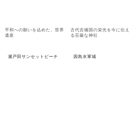
平和への願いを込めた、世界
古代吉備国の栄光を今に伝え
遺産
る荘厳な神社
瀬戸田サンセットビーチ
因島水軍城