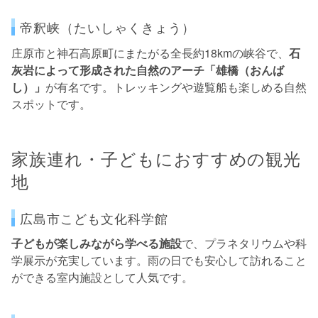
帝釈峡（たいしゃくきょう）
庄原市と神石高原町にまたがる全長約18kmの峡谷で、
石
灰岩によって形成された自然のアーチ「雄橋（おんば
し）」
が有名です。トレッキングや遊覧船も楽しめる自然
スポットです。
家族連れ・子どもにおすすめの観光
地
広島市こども文化科学館
子どもが楽しみながら学べる施設
で、プラネタリウムや科
学展示が充実しています。雨の日でも安心して訪れること
ができる室内施設として人気です。