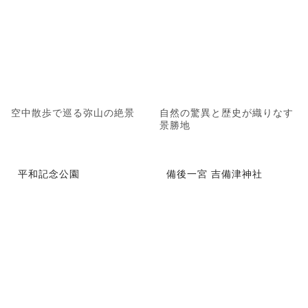
空中散歩で巡る弥山の絶景
自然の驚異と歴史が織りなす
景勝地
平和記念公園
備後一宮 吉備津神社