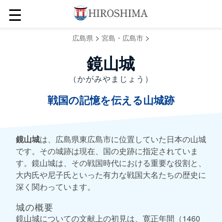
☰
>
>
広島県
宮島・広島市
鏡山城
（かがみやまじょう）
戦国の記憶を伝える山城跡
鏡山城
は、広島県東広島市に位置していた日本の山城
です。その城跡は現在、国の史跡に指定されていま
す。鏡山城は、その戦国時代における重要な役割と、
大内氏や尼子氏といった有力な戦国大名たちの歴史に
深く関わっています。
城の概要
鏡山城についての文献上の初見は、寛正年間（1460