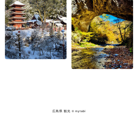
広島県 観光
© mytabi